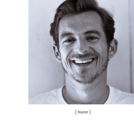
[ Name ]