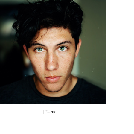
[ Name ]