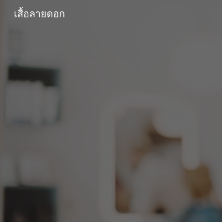
เสื้อลายดอก
Sk