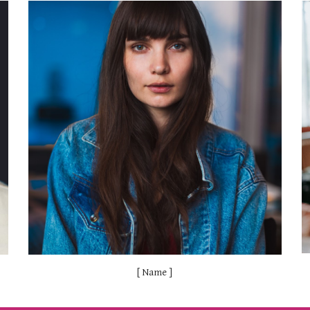
[ Name ]