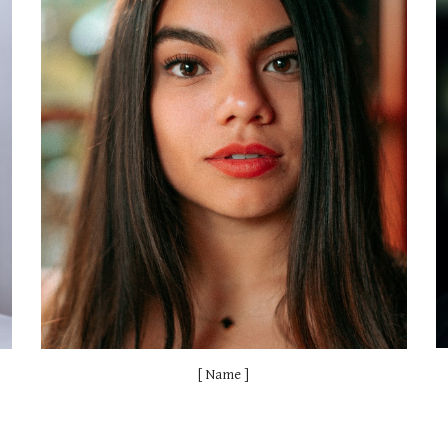
[ Name ]