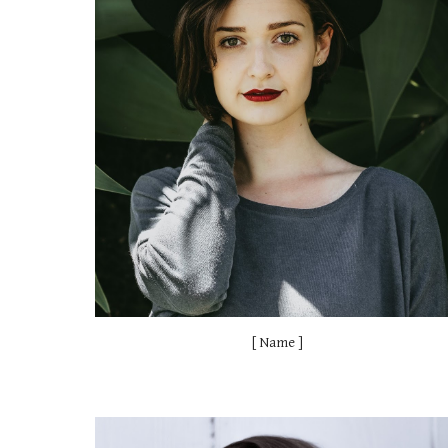
[ Name ]