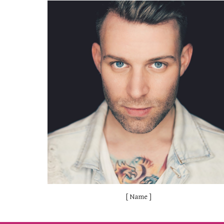
[ Name ]