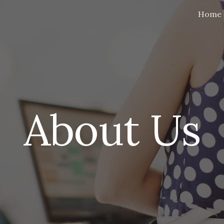
Home
ip to main content
Skip to navigat
About Us