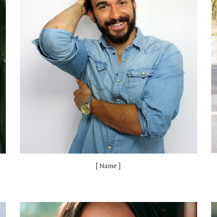
[ Name ]