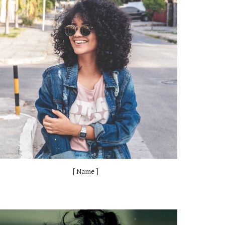
[ Name ]