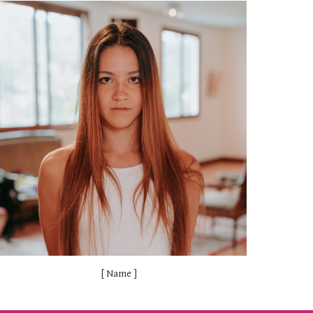
[ Name ]