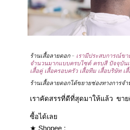
ร้านเสื้อลายดอก -
เรามีประสบการณ์ขายเส
จำนวนมากแบบครบไซต์ ครบสี ปัจจุบันเราได
เสื้อคู่ เสื้อครอบครัว เสื้อทีม เสื้อบริษัท เ
ร้านเสื้อลายดอกได้ขยายช่องทางการจำหน่
เราคัดสรรที่ดีที่สุดมาให้แล้ว ขาย
ซื้อได้เลย
★ Shopee :