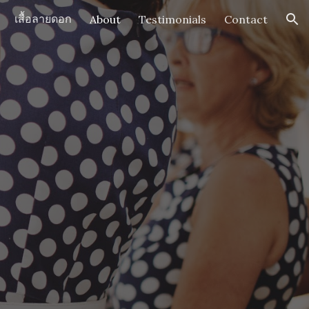
เสื้อลายดอก
About
Testimonials
Contact
ion