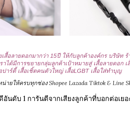
ื้อลายดอกมากว่า 15ปี ให้กับลูกค้าองค์กร บริษัท ร
้มีการขยายกลุ่มลูกค้าเป้าหมายสู่ เสื้อลายดอก เสื้อ
สื้อปาร์ตี้ เสื้อเชิ้ตคนตัวใหญ่ เสื้อLGBT เสื้อใส่ทำบุญ
ายให้ครบทุกช่อง Shopee Lazada Tiktok & Line Shop 
ดีอันดับ 1 การันตีจากเสียงลูกค้าที่บอกต่อเย